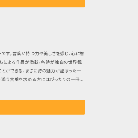
いた
ーです。言葉が持つ力や美しさを感じ、心に響
たちによる作品が満載。各詩が独自の世界観
ことができる、まさに詩の魅力が詰まった一
寄り添う言葉を求める方にはぴったりの一冊と
頂く