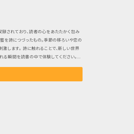
収録されており、読者の心をあたたかく包み
心の蜜を詩につづったもの。季節の移ろいや恋の
激します。 詩に触れることで、新しい世界
れる瞬間を読書の中で体験してください。
合う一時を楽しんでみてはいかがでしょうか。