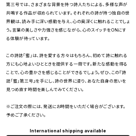
第三号では、さまざまな背景を持つ詩人たちによる、多様な声が
共鳴する作品が収められています。それぞれの詩が持つ独自の世
界観は、読み手に深い感動を与え、心の奥深くに触れることでしょ
う。言葉の美しさや力強さを感じながら、心のスイッチをONにす
る体験が待っています。
この詩誌「蜜」は、詩を愛する方々はもちろん、初めて詩に触れる
方にも心地よいひとときを提供する一冊です。新たな感動を得る
ことで、心の豊かさを感じることができるでしょう。ぜひ、この『詩
誌「蜜」第三号』を手にし、詩の世界に浸り、あなた自身の思いを
見つめ直す時間を楽しんでみてください。
※ご注文の際には、発送にお時間をいただく場合がございます。
予めご了承ください。
International shipping available