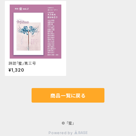
詩誌「蜜」第三号
¥1,320
商品一覧に戻る
© 「蜜」
Powered by