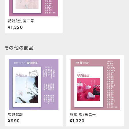
詩誌「蜜」第三号
¥1,320
その他の商品
蜜短歌部
詩誌「蜜」第二号
¥990
¥1,320