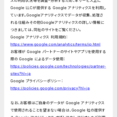
スの利用状況等を調査・分析するため、本サービス上に
Google LLCが提供する Google アナリティクスを利用し
ています。Googleアナリティクスでデータが収集、処理さ
れる仕組みその他Googleアナリティクスの詳しい情報に
つきましては、同社のサイトをご覧ください。
Google アナリティクス 利用規約：
https://www.google.com/analytics/terms/jp.html
お客様が Google パートナーのサイトやアプリを使用する
際の Google によるデータ使用：
https://policies.google.com/technologies/partner-
sites?hl=ja
Google プライバシーポリシー：
https://policies.google.com/privacy?hl=ja
なお、お客様はご自身のデータが Google アナリティクス
で使用されることを望まない場合は、Google 社の提供す